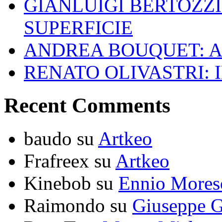
GIANLUIGI BERTOZZI
SUPERFICIE
ANDREA BOUQUET: A
RENATO OLIVASTRI: 
Recent Comments
baudo
su
Artkeo
Frafreex
su
Artkeo
Kinebob
su
Ennio Mores
Raimondo
su
Giuseppe G