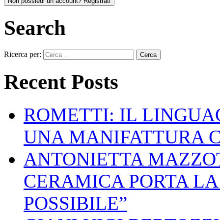
Non possiedi un account? Registrati
Search
Ricerca per:
Recent Posts
ROMETTI: IL LINGU
UNA MANIFATTURA 
ANTONIETTA MAZZOT
CERAMICA PORTA LA 
POSSIBILE”