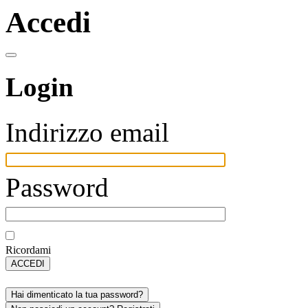
Accedi
Login
Indirizzo email
Password
Ricordami
ACCEDI
Hai dimenticato la tua password?