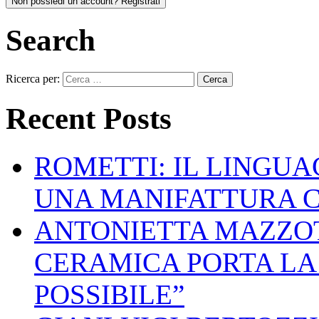
Non possiedi un account? Registrati
Search
Ricerca per:
Recent Posts
ROMETTI: IL LINGU
UNA MANIFATTURA 
ANTONIETTA MAZZOT
CERAMICA PORTA LA 
POSSIBILE”