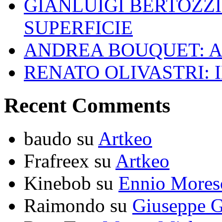
GIANLUIGI BERTOZZI
SUPERFICIE
ANDREA BOUQUET: A
RENATO OLIVASTRI: 
Recent Comments
baudo
su
Artkeo
Frafreex
su
Artkeo
Kinebob
su
Ennio Mores
Raimondo
su
Giuseppe G