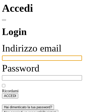
Accedi
Login
Indirizzo email
Password
Ricordami
ACCEDI
Hai dimenticato la tua password?