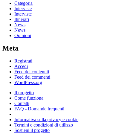
Categoria
Interviste
Interviste
Itinerari
News
News
Opinioni
Meta
Registrati
Accedi
Feed dei contenuti
Feed dei commenti
WordPress.org
Il progetto
Come funziona
Contatti
FAQ - Domande frequenti
Informativa sulla privacy e cookie
Termini e condizioni di utilizzo
Sostieni il progetto