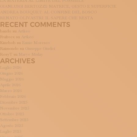
LA MATERIA AL LIMITE DEL POSSIBILE”
GIANLUIGI BERTOZZI: MATRICE, GESTO E SUPERFICIE
ANDREA BOUQUET: AL CONFINE DEL BOSCO
RENATO OLIVASTRI: IL SAPERE CHE RESTA
RECENT COMMENTS
baudo
su
Artkeo
Frafreex
su
Artkeo
Kinebob
su
Ennio Moresco
Raimondo
su
Giuseppe Giudici
RosyT
su
Marye Mislay
ARCHIVES
Luglio 2026
Giugno 2026
Maggio 2026
Aprile 2026
Marzo 2026
Febbraio 2026
Dicembre 2025
Novembre 2025
Ottobre 2025
Settembre 2025
Agosto 2025
Luglio 2025