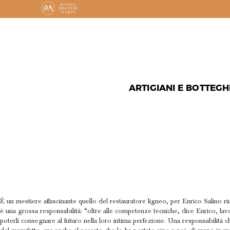
ARTIGIANI E BOTTEGH
PROFESSI
DEL MEST
È un mestiere affascinante quello del restauratore ligneo, per Enrico Salino r
è una grossa responsabilità: “oltre alle competenze tecniche, dice Enrico, lavor
poterli consegnare al futuro nella loro intima perfezione. Una responsabilità c