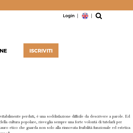
Login
NE
ISCRIVITI
D ETICA
itabilmente perduti, è una soddisfazione difficile da descrivere a parole. Ed
della cultura popolare, risveglia sempre una forte volontà di tutelarli per
uro etico che guarda non solo alla rinnovata fruibilità funzionale ed estetica