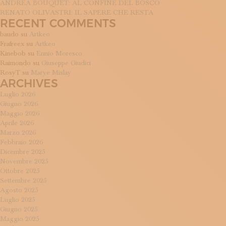
ANDREA BOUQUET: AL CONFINE DEL BOSCO
RENATO OLIVASTRI: IL SAPERE CHE RESTA
RECENT COMMENTS
baudo
su
Artkeo
Frafreex
su
Artkeo
Kinebob
su
Ennio Moresco
Raimondo
su
Giuseppe Giudici
RosyT
su
Marye Mislay
ARCHIVES
Luglio 2026
Giugno 2026
Maggio 2026
Aprile 2026
Marzo 2026
Febbraio 2026
Dicembre 2025
Novembre 2025
Ottobre 2025
Settembre 2025
Agosto 2025
Luglio 2025
Giugno 2025
Maggio 2025