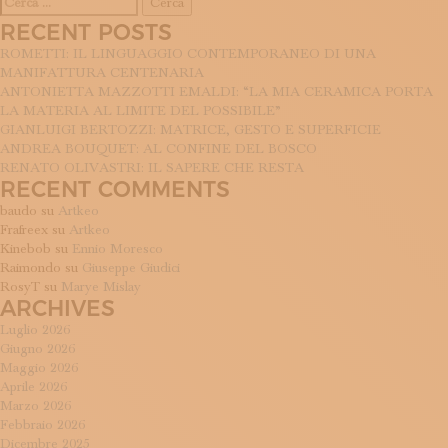
per:
RECENT POSTS
ROMETTI: IL LINGUAGGIO CONTEMPORANEO DI UNA
MANIFATTURA CENTENARIA
ANTONIETTA MAZZOTTI EMALDI: “LA MIA CERAMICA PORTA
LA MATERIA AL LIMITE DEL POSSIBILE”
GIANLUIGI BERTOZZI: MATRICE, GESTO E SUPERFICIE
ANDREA BOUQUET: AL CONFINE DEL BOSCO
RENATO OLIVASTRI: IL SAPERE CHE RESTA
RECENT COMMENTS
baudo
su
Artkeo
Frafreex
su
Artkeo
Kinebob
su
Ennio Moresco
Raimondo
su
Giuseppe Giudici
RosyT
su
Marye Mislay
ARCHIVES
Luglio 2026
Giugno 2026
Maggio 2026
Aprile 2026
Marzo 2026
Febbraio 2026
Dicembre 2025