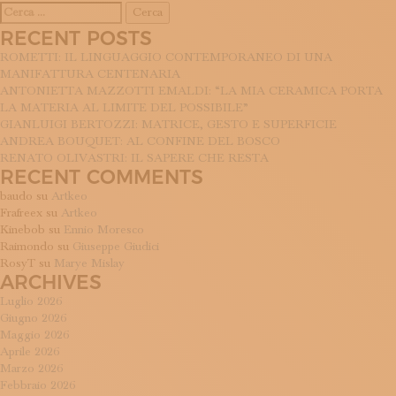
Ricerca
per:
RECENT POSTS
ROMETTI: IL LINGUAGGIO CONTEMPORANEO DI UNA
MANIFATTURA CENTENARIA
ANTONIETTA MAZZOTTI EMALDI: “LA MIA CERAMICA PORTA
LA MATERIA AL LIMITE DEL POSSIBILE”
GIANLUIGI BERTOZZI: MATRICE, GESTO E SUPERFICIE
ANDREA BOUQUET: AL CONFINE DEL BOSCO
RENATO OLIVASTRI: IL SAPERE CHE RESTA
RECENT COMMENTS
baudo
su
Artkeo
Frafreex
su
Artkeo
Kinebob
su
Ennio Moresco
Raimondo
su
Giuseppe Giudici
RosyT
su
Marye Mislay
ARCHIVES
Luglio 2026
Giugno 2026
Maggio 2026
Aprile 2026
Marzo 2026
Febbraio 2026