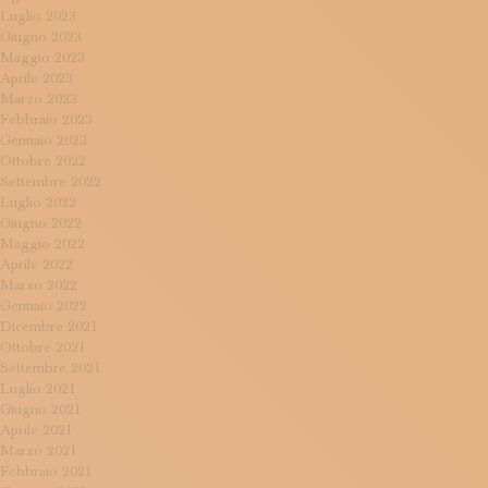
Luglio 2023
Giugno 2023
Maggio 2023
Aprile 2023
Marzo 2023
Febbraio 2023
Gennaio 2023
Ottobre 2022
Settembre 2022
Luglio 2022
Giugno 2022
Maggio 2022
Aprile 2022
Marzo 2022
Gennaio 2022
Dicembre 2021
Ottobre 2021
Settembre 2021
Luglio 2021
Giugno 2021
Aprile 2021
Marzo 2021
Febbraio 2021