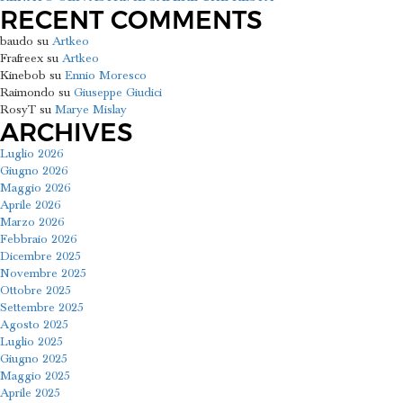
RECENT COMMENTS
baudo
su
Artkeo
Frafreex
su
Artkeo
Kinebob
su
Ennio Moresco
Raimondo
su
Giuseppe Giudici
RosyT
su
Marye Mislay
ARCHIVES
Luglio 2026
Giugno 2026
Maggio 2026
Aprile 2026
Marzo 2026
Febbraio 2026
Dicembre 2025
Novembre 2025
Ottobre 2025
Settembre 2025
Agosto 2025
Luglio 2025
Giugno 2025
Maggio 2025
Aprile 2025