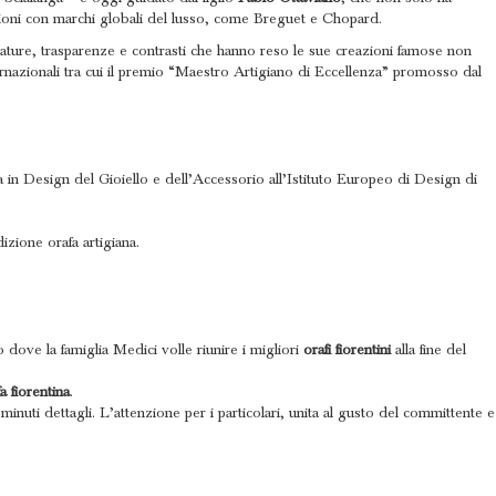
azioni con marchi globali del lusso, come Breguet e Chopard.
sfumature, trasparenze e contrasti che hanno reso le sue creazioni famose non
nternazionali tra cui il premio “Maestro Artigiano di Eccellenza” promosso dal
a in Design del Gioiello e dell’Accessorio all’Istituto Europeo di Design di
izione orafa artigiana.
 dove la famiglia Medici volle riunire i migliori
orafi
fiorentini
alla fine del
a fiorentina
.
minuti dettagli. L’attenzione per i particolari, unita al gusto del committente e