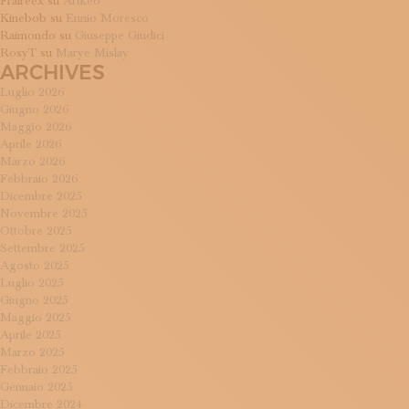
Frafreex
su
Artkeo
Kinebob
su
Ennio Moresco
Raimondo
su
Giuseppe Giudici
RosyT
su
Marye Mislay
ARCHIVES
Luglio 2026
Giugno 2026
Maggio 2026
Aprile 2026
Marzo 2026
Febbraio 2026
Dicembre 2025
Novembre 2025
Ottobre 2025
Settembre 2025
Agosto 2025
Luglio 2025
Giugno 2025
Maggio 2025
Aprile 2025
Marzo 2025
Febbraio 2025
Gennaio 2025
Dicembre 2024