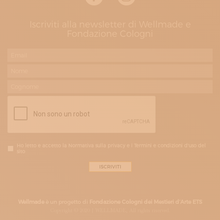
Iscriviti alla newsletter di Wellmade e
Fondazione Cologni
Ho letto e accetto la Normativa sulla privacy e i Termini e condizioni d'uso del
sito
Wellmade
è un progetto di
Fondazione Cologni dei Mestieri d’Arte ETS
Copyright © 2020 | WELLMADE, All rights riserved.