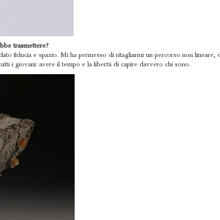
ebbe trasmettere?
to fiducia e spazio. Mi ha permesso di ritagliarmi un percorso non lineare, di
tti i giovani: avere il tempo e la libertà di capire davvero chi sono.