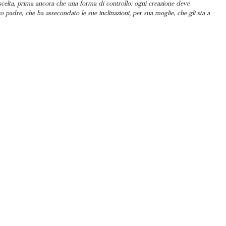
a scelta, prima ancora che una forma di controllo: ogni creazione deve
o padre, che ha assecondato le sue inclinazioni, per sua moglie, che gli sta a