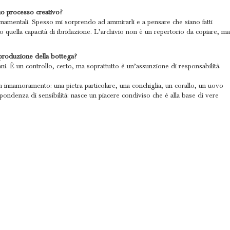
suo processo creativo?
ornamentali. Spesso mi sorprendo ad ammirarli e a pensare che siano fatti
Amo quella capacità di ibridazione. L’archivio non è un repertorio da copiare, ma
a produzione della bottega?
i. È un controllo, certo, ma soprattutto è un’assunzione di responsabilità.
un innamoramento: una pietra particolare, una conchiglia, un corallo, un uovo
pondenza di sensibilità: nasce un piacere condiviso che è alla base di vere