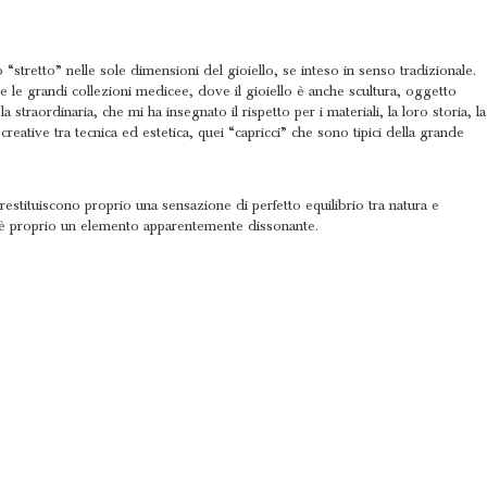
“stretto” nelle sole dimensioni del gioiello, se inteso in senso tradizionale.
re le grandi collezioni medicee, dove il gioiello è anche scultura, oggetto
 straordinaria, che mi ha insegnato il rispetto per i materiali, la loro storia, la
reative tra tecnica ed estetica, quei “capricci” che sono tipici della grande
i restituiscono proprio una sensazione di perfetto equilibrio tra natura e
nia è proprio un elemento apparentemente dissonante.