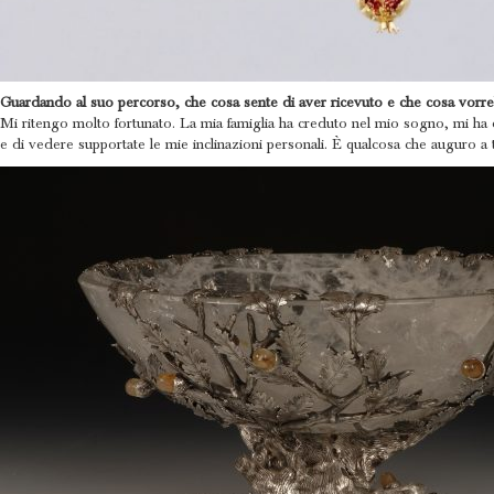
Guardando al suo percorso, che cosa sente di aver ricevuto e che cosa vorr
Mi ritengo molto fortunato. La mia famiglia ha creduto nel mio sogno, mi ha da
e di vedere supportate le mie inclinazioni personali. È qualcosa che auguro a tu