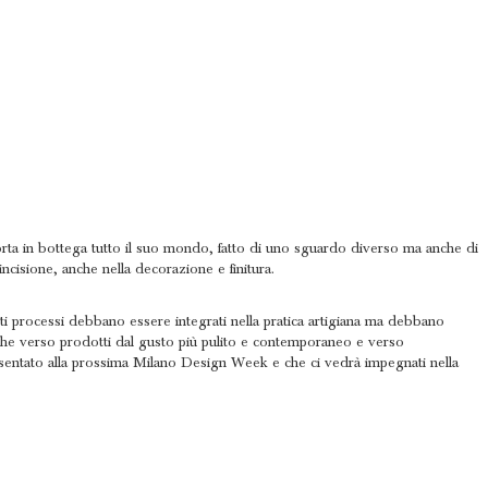
 porta in bottega tutto il suo mondo, fatto di uno sguardo diverso ma anche di
incisione, anche nella decorazione e finitura.
sti processi debbano essere integrati nella pratica artigiana ma debbano
nche verso prodotti dal gusto più pulito e contemporaneo e verso
sentato alla prossima Milano Design Week e che ci vedrà impegnati nella