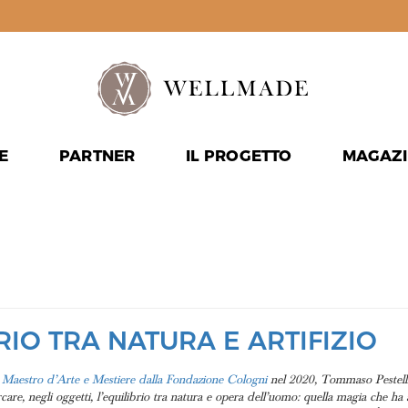
E
PARTNER
IL PROGETTO
MAGAZI
BBRAIO 20
RIO TRA NATURA E ARTIFIZIO
aestro d’Arte e Mestiere dalla Fondazione Cologni
nel 2020, Tommaso Pestelli h
care, negli oggetti, l’equilibrio tra natura e opera dell’uomo: quella magia che ha