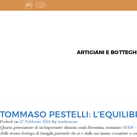
ARTIGIANI E BOTTEGH
MESE:
FE
TOMMASO PESTELLI: L’EQUILIB
Posted on
27 Febbraio 2026
by
fondazione
Quarta generazione di un’importante dinastia orafa fiorentina, nominato
MAM – M
della storica bottega di famiglia partendo da sé e dalla sua innata vocazione a cer