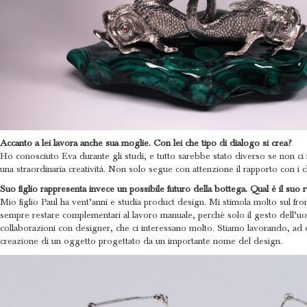
Accanto a lei lavora anche sua moglie. Con lei che tipo di dialogo si crea?
Ho conosciuto Eva durante gli studi, e tutto sarebbe stato diverso se non ci fo
una straordinaria creatività. Non solo segue con attenzione il rapporto con i cli
Suo figlio rappresenta invece un possibile futuro della bottega. Qual è il suo 
Mio figlio Paul ha vent’anni e studia product design. Mi stimola molto sul fr
sempre restare complementari al lavoro manuale, perché solo il gesto dell’uo
collaborazioni con designer, che ci interessano molto. Stiamo lavorando, ad
creazione di un oggetto progettato da un importante nome del design.