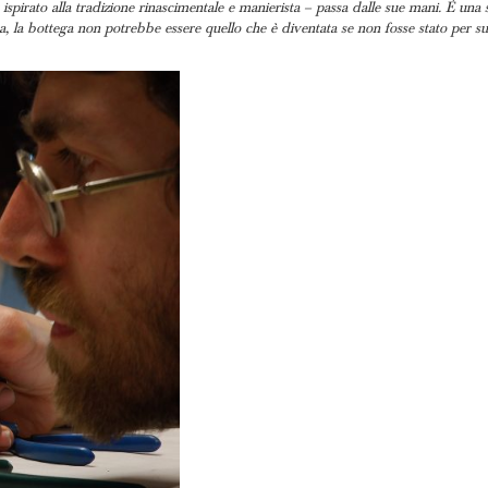
t ispirato alla tradizione rinascimentale e manierista – passa dalle sue mani. È un
ta, la bottega non potrebbe essere quello che è diventata se non fosse stato per su