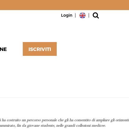
Login
NE
ISCRIVITI
26
a costruito un percorso personale che gli ha consentito di ampliare gli orizzonti
 ammirato, fin da giovane studente, nelle grandi collezioni medicee.