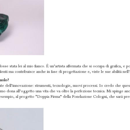
sse stata lei al mio fianco. È un’artista affermata che si occupa di grafica, e
enti ma contribuisce anche in fase di progettazione e, viste le sue abilità nell’
ruolo?
onte dell’innovazione: strumenti, tecnologie, nuovi processi. Io credo che que
mo dona all’oggetto una vita che va oltre la perfezione tecnica. Mi spinge a
 esempio, al progetto “Doppia Firma” della Fondazione Cologni, che sarà pre