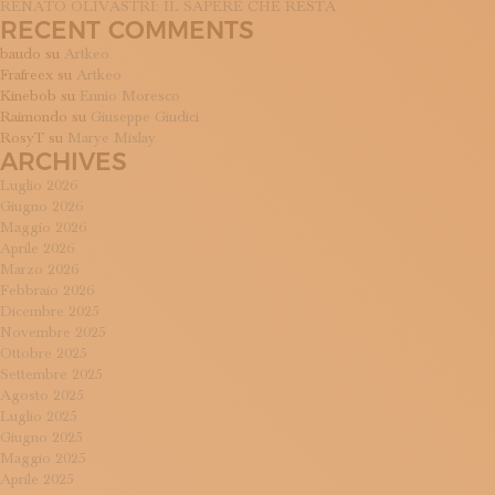
RENATO OLIVASTRI: IL SAPERE CHE RESTA
RECENT COMMENTS
baudo
su
Artkeo
Frafreex
su
Artkeo
Kinebob
su
Ennio Moresco
Raimondo
su
Giuseppe Giudici
RosyT
su
Marye Mislay
ARCHIVES
Luglio 2026
Giugno 2026
Maggio 2026
Aprile 2026
Marzo 2026
Febbraio 2026
Dicembre 2025
Novembre 2025
Ottobre 2025
Settembre 2025
Agosto 2025
Luglio 2025
Giugno 2025
Maggio 2025
Aprile 2025