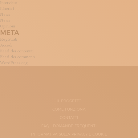
Interviste
Itinerari
News
News
Opinioni
META
Registrati
Accedi
Feed dei contenuti
Feed dei commenti
WordPress.org
IL PROGETTO
COME FUNZIONA
CONTATTI
FAQ - DOMANDE FREQUENTI
INFORMATIVA SULLA PRIVACY E COOKIE