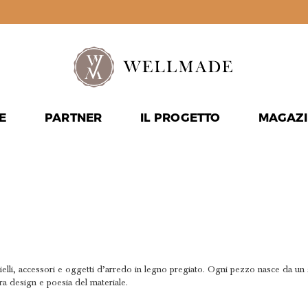
E
PARTNER
IL PROGETTO
MAGAZI
BRIO TRA 
EL MATERI
i, accessori e oggetti d’arredo in legno pregiato. Ogni pezzo nasce da un sap
 tra design e poesia del materiale.