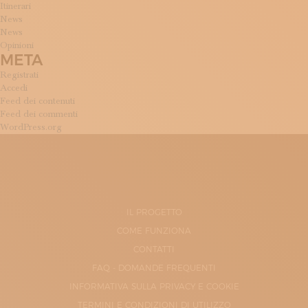
Itinerari
News
News
Opinioni
META
Registrati
Accedi
Feed dei contenuti
Feed dei commenti
WordPress.org
IL PROGETTO
COME FUNZIONA
CONTATTI
FAQ - DOMANDE FREQUENTI
INFORMATIVA SULLA PRIVACY E COOKIE
TERMINI E CONDIZIONI DI UTILIZZO