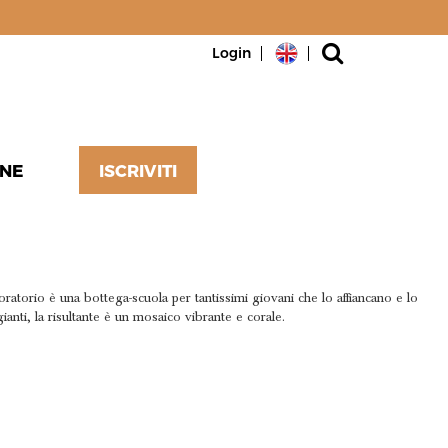
Login
NE
ISCRIVITI
E CORALI
boratorio è una bottega-scuola per tantissimi giovani che lo affiancano e lo
ianti, la risultante è un mosaico vibrante e corale.