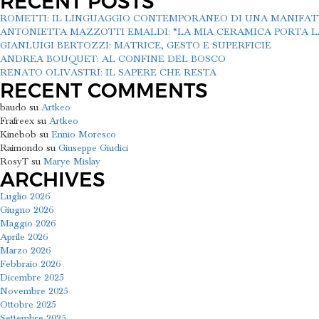
RECENT POSTS
ROMETTI: IL LINGUAGGIO CONTEMPORANEO DI UNA MANIFA
ANTONIETTA MAZZOTTI EMALDI: “LA MIA CERAMICA PORTA LA
GIANLUIGI BERTOZZI: MATRICE, GESTO E SUPERFICIE
ANDREA BOUQUET: AL CONFINE DEL BOSCO
RENATO OLIVASTRI: IL SAPERE CHE RESTA
RECENT COMMENTS
baudo
su
Artkeo
Frafreex
su
Artkeo
Kinebob
su
Ennio Moresco
Raimondo
su
Giuseppe Giudici
RosyT
su
Marye Mislay
ARCHIVES
Luglio 2026
Giugno 2026
Maggio 2026
Aprile 2026
Marzo 2026
Febbraio 2026
Dicembre 2025
Novembre 2025
Ottobre 2025
Settembre 2025