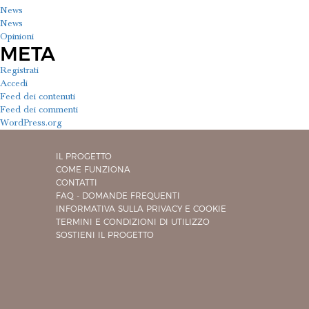
News
News
Opinioni
META
Registrati
Accedi
Feed dei contenuti
Feed dei commenti
WordPress.org
IL PROGETTO
COME FUNZIONA
CONTATTI
FAQ - DOMANDE FREQUENTI
INFORMATIVA SULLA PRIVACY E COOKIE
TERMINI E CONDIZIONI DI UTILIZZO
SOSTIENI IL PROGETTO