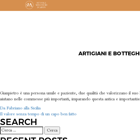
ARTIGIANI E BOTTEGH
MOSAICI 
Gianpietro è una persona umile e paziente, due qualità che valorizzano il suo la
aiutano nelle commesse più importanti, imparando questa antica e importantissima 
NAVIGAZIONE
Da Fabriano alla Sicilia
Il valore senza tempo di un capo ben fatto
ARTICOLI
SEARCH
Ricerca
per: