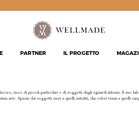
E
PARTNER
IL PROGETTO
MAGAZI
VIBRANTI 
voro, ricco di piccoli particolari e di soggetti dagli sguardi intensi. Il suo la
arte. Spazia dai soggetti sacri a quelli astratti, dai colori tenui a quelli cang