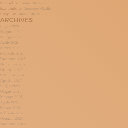
Kinebob
su
Ennio Moresco
Raimondo
su
Giuseppe Giudici
RosyT
su
Marye Mislay
ARCHIVES
Luglio 2026
Giugno 2026
Maggio 2026
Aprile 2026
Marzo 2026
Febbraio 2026
Dicembre 2025
Novembre 2025
Ottobre 2025
Settembre 2025
Agosto 2025
Luglio 2025
Giugno 2025
Maggio 2025
Aprile 2025
Marzo 2025
Febbraio 2025
Gennaio 2025
Dicembre 2024