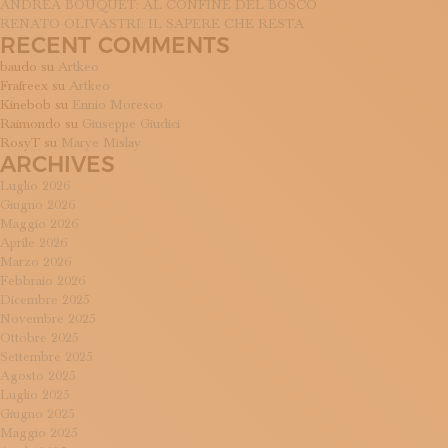
ANDREA BOUQUET: AL CONFINE DEL BOSCO
RENATO OLIVASTRI: IL SAPERE CHE RESTA
RECENT COMMENTS
baudo
su
Artkeo
Frafreex
su
Artkeo
Kinebob
su
Ennio Moresco
Raimondo
su
Giuseppe Giudici
RosyT
su
Marye Mislay
ARCHIVES
Luglio 2026
Giugno 2026
Maggio 2026
Aprile 2026
Marzo 2026
Febbraio 2026
Dicembre 2025
Novembre 2025
Ottobre 2025
Settembre 2025
Agosto 2025
Luglio 2025
Giugno 2025
Maggio 2025