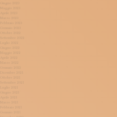
Giugno 2023
Maggio 2023
Aprile 2023
Marzo 2023
Febbraio 2023
Gennaio 2023
Ottobre 2022
Settembre 2022
Luglio 2022
Giugno 2022
Maggio 2022
Aprile 2022
Marzo 2022
Gennaio 2022
Dicembre 2021
Ottobre 2021
Settembre 2021
Luglio 2021
Giugno 2021
Aprile 2021
Marzo 2021
Febbraio 2021
Gennaio 2021