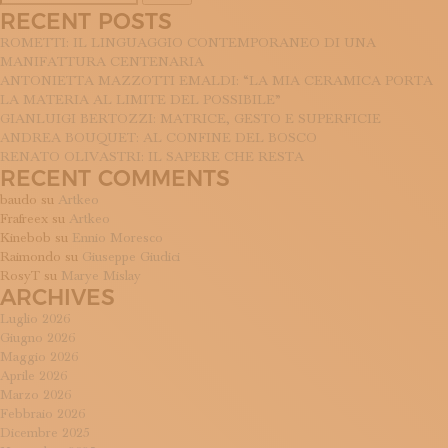
per:
RECENT POSTS
ROMETTI: IL LINGUAGGIO CONTEMPORANEO DI UNA
MANIFATTURA CENTENARIA
ANTONIETTA MAZZOTTI EMALDI: “LA MIA CERAMICA PORTA
LA MATERIA AL LIMITE DEL POSSIBILE”
GIANLUIGI BERTOZZI: MATRICE, GESTO E SUPERFICIE
ANDREA BOUQUET: AL CONFINE DEL BOSCO
RENATO OLIVASTRI: IL SAPERE CHE RESTA
RECENT COMMENTS
baudo
su
Artkeo
Frafreex
su
Artkeo
Kinebob
su
Ennio Moresco
Raimondo
su
Giuseppe Giudici
RosyT
su
Marye Mislay
ARCHIVES
Luglio 2026
Giugno 2026
Maggio 2026
Aprile 2026
Marzo 2026
Febbraio 2026
Dicembre 2025