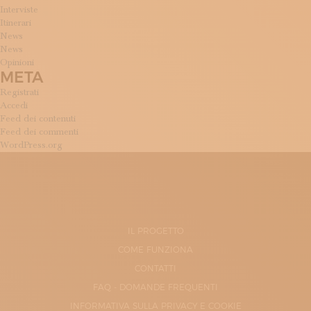
Interviste
Itinerari
News
News
Opinioni
META
Registrati
Accedi
Feed dei contenuti
Feed dei commenti
WordPress.org
IL PROGETTO
COME FUNZIONA
CONTATTI
FAQ - DOMANDE FREQUENTI
INFORMATIVA SULLA PRIVACY E COOKIE