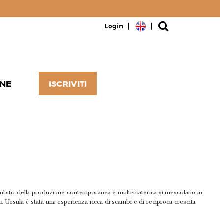
Login
NE
ISCRIVITI
ambito della produzione contemporanea e multi-materica si mescolano in
n Ursula è stata una esperienza ricca di scambi e di reciproca crescita.