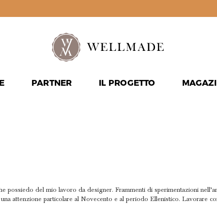
E
PARTNER
IL PROGETTO
MAGAZI
IENZA
ICABILE
 che possiedo del mio lavoro da designer. Frammenti di sperimentazioni nell’
n una attenzione particolare al Novecento e al periodo Ellenistico. Lavorare co