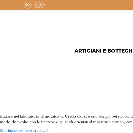
ARTIGIANI E BOTTEGH
UN’ESPER
INDIMENT
Entrare nel laboratorio di mosaico di Ursula Corsi è uno dei più bei ricordi
modo disinvolto con le ricerche e gli studi orientati al repertorio storico, co
NAVIGAZIONE
Sperimentazione e creatività