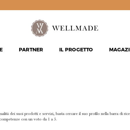
E
PARTNER
IL PROGETTO
MAGAZI
RECENSIS
O?
lità dei suoi prodotti e servizi, basta cercare il suo profilo nella barra di ric
e competenze con un voto da 1 a 5.