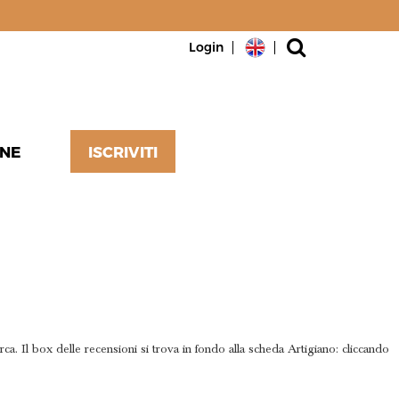
Login
NE
ISCRIVITI
CE UN
erca. Il box delle recensioni si trova in fondo alla scheda Artigiano: cliccando