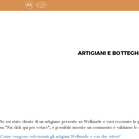
ARTIGIANI E BOTTEGH
COME SI 
ARTIGIAN
Se sei stato cliente di un artigiano presente su Wellmade e vuoi recensire la qua
su “Fai click qui per votare”, è possibile inserire un commento e valutarne l
NAVIGAZIONE
Come vengono selezionati gli artigiani Wellmade e con che criteri?