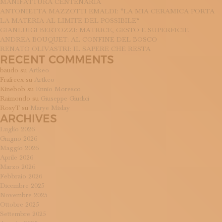
MANIFATTURA CENTENARIA
ANTONIETTA MAZZOTTI EMALDI: “LA MIA CERAMICA PORTA
LA MATERIA AL LIMITE DEL POSSIBILE”
GIANLUIGI BERTOZZI: MATRICE, GESTO E SUPERFICIE
ANDREA BOUQUET: AL CONFINE DEL BOSCO
RENATO OLIVASTRI: IL SAPERE CHE RESTA
RECENT COMMENTS
baudo
su
Artkeo
Frafreex
su
Artkeo
Kinebob
su
Ennio Moresco
Raimondo
su
Giuseppe Giudici
RosyT
su
Marye Mislay
ARCHIVES
Luglio 2026
Giugno 2026
Maggio 2026
Aprile 2026
Marzo 2026
Febbraio 2026
Dicembre 2025
Novembre 2025
Ottobre 2025
Settembre 2025