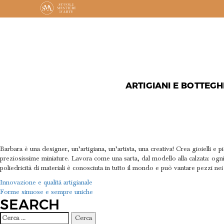
ARTIGIANI E BOTTEGH
GIOIELLI 
Barbara è una designer, un’artigiana, un’artista, una creativa! Crea gioielli e 
preziosissime miniature. Lavora come una sarta, dal modello alla calzata: ogn
poliedricità di materiali è conosciuta in tutto il mondo e può vantare pezzi nei
NAVIGAZIONE
Innovazione e qualità artigianale
Forme sinuose e sempre uniche
ARTICOLI
SEARCH
Ricerca