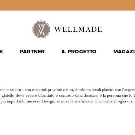
E
PARTNER
IL PROGETTO
MAGAZI
DI RICERC
piccole sculture con materiali preziosi e non, fonde materiali plastici con l’arg
i gioiello deve essere bilanciato e comodo da indossare, e la persona che lo i
 più importanti musei di Design, sfiziosa la sua linea in cioccolato e foglia or