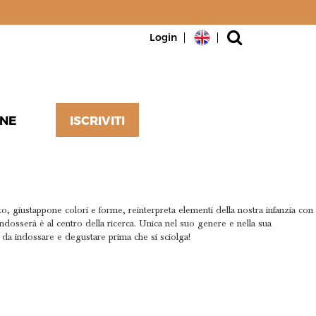
Login
NE
ISCRIVITI
A
ento, giustappone colori e forme, reinterpreta elementi della nostra infanzia con
ndosserà è al centro della ricerca. Unica nel suo genere e nella sua
o, da indossare e degustare prima che si sciolga!