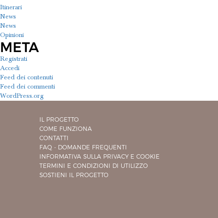
Itinerari
News
News
Opinioni
META
Registrati
Accedi
Feed dei contenuti
Feed dei commenti
WordPress.org
IL PROGETTO
COME FUNZIONA
CONTATTI
FAQ - DOMANDE FREQUENTI
INFORMATIVA SULLA PRIVACY E COOKIE
TERMINI E CONDIZIONI DI UTILIZZO
SOSTIENI IL PROGETTO