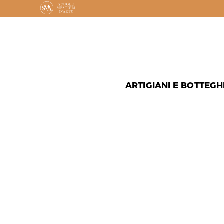
ARTIGIANI E BOTTEGH
COME POS
CANCELLA
ARTIGIAN