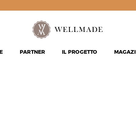
E
PARTNER
IL PROGETTO
MAGAZI
SO MODIF
RE LA MI
O?