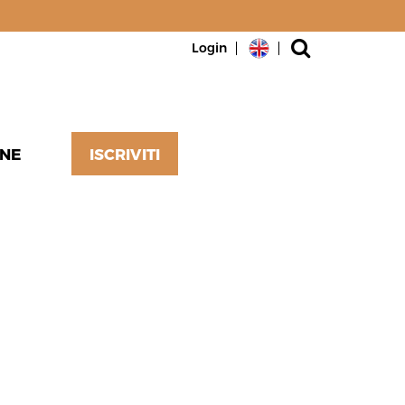
Login
NE
ISCRIVITI
ICARE O
A SCHEDA