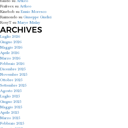
baudo
su
Artkeo
Frafreex
su
Artkeo
Kinebob
su
Ennio Moresco
Raimondo
su
Giuseppe Giudici
RosyT
su
Marye Mislay
ARCHIVES
Luglio 2026
Giugno 2026
Maggio 2026
Aprile 2026
Marzo 2026
Febbraio 2026
Dicembre 2025
Novembre 2025
Ottobre 2025
Settembre 2025
Agosto 2025
Luglio 2025
Giugno 2025
Maggio 2025
Aprile 2025
Marzo 2025
Febbraio 2025