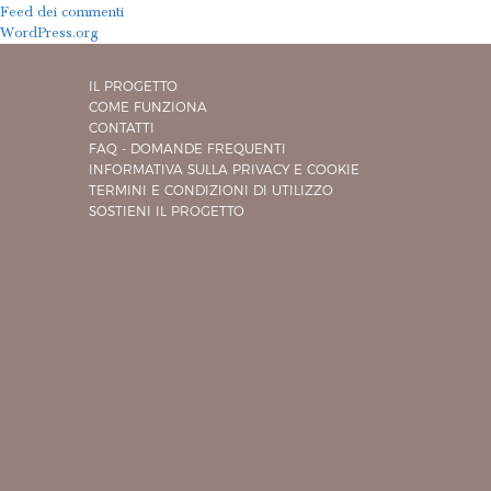
Feed dei commenti
WordPress.org
IL PROGETTO
COME FUNZIONA
CONTATTI
FAQ - DOMANDE FREQUENTI
INFORMATIVA SULLA PRIVACY E COOKIE
TERMINI E CONDIZIONI DI UTILIZZO
SOSTIENI IL PROGETTO