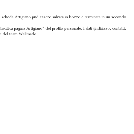
. La scheda Artigiano può essere salvata in bozze e terminata in un secondo
fica pagina Artigiano” del profilo personale. I dati (indirizzo, contatti,
one del team Wellmade.