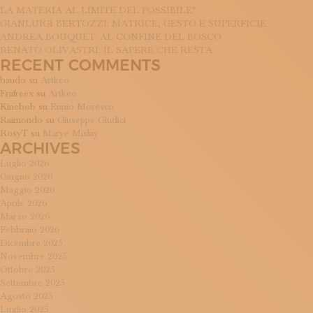
LA MATERIA AL LIMITE DEL POSSIBILE”
GIANLUIGI BERTOZZI: MATRICE, GESTO E SUPERFICIE
ANDREA BOUQUET: AL CONFINE DEL BOSCO
RENATO OLIVASTRI: IL SAPERE CHE RESTA
RECENT COMMENTS
baudo
su
Artkeo
Frafreex
su
Artkeo
Kinebob
su
Ennio Moresco
Raimondo
su
Giuseppe Giudici
RosyT
su
Marye Mislay
ARCHIVES
Luglio 2026
Giugno 2026
Maggio 2026
Aprile 2026
Marzo 2026
Febbraio 2026
Dicembre 2025
Novembre 2025
Ottobre 2025
Settembre 2025
Agosto 2025
Luglio 2025