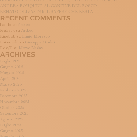
GIANLUIGI BERTOZZI: MATRICE, GESTO E SUPERFICIE
ANDREA BOUQUET: AL CONFINE DEL BOSCO
RENATO OLIVASTRI: IL SAPERE CHE RESTA
RECENT COMMENTS
baudo
su
Artkeo
Frafreex
su
Artkeo
Kinebob
su
Ennio Moresco
Raimondo
su
Giuseppe Giudici
RosyT
su
Marye Mislay
ARCHIVES
Luglio 2026
Giugno 2026
Maggio 2026
Aprile 2026
Marzo 2026
Febbraio 2026
Dicembre 2025
Novembre 2025
Ottobre 2025
Settembre 2025
Agosto 2025
Luglio 2025
Giugno 2025
Maggio 2025