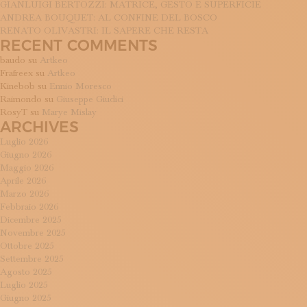
GIANLUIGI BERTOZZI: MATRICE, GESTO E SUPERFICIE
ANDREA BOUQUET: AL CONFINE DEL BOSCO
RENATO OLIVASTRI: IL SAPERE CHE RESTA
RECENT COMMENTS
baudo
su
Artkeo
Frafreex
su
Artkeo
Kinebob
su
Ennio Moresco
Raimondo
su
Giuseppe Giudici
RosyT
su
Marye Mislay
ARCHIVES
Luglio 2026
Giugno 2026
Maggio 2026
Aprile 2026
Marzo 2026
Febbraio 2026
Dicembre 2025
Novembre 2025
Ottobre 2025
Settembre 2025
Agosto 2025
Luglio 2025
Giugno 2025