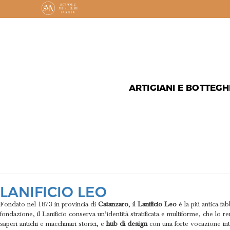
ARTIGIANI E BOTTEGH
MATERIAL
LANIFICIO LEO
Fondato nel 1873 in provincia di
Catanzaro
, il
Lanificio Leo
è la più antica fab
fondazione, il Lanificio conserva un’identità stratificata e multiforme, che l
saperi antichi e macchinari storici, e
hub di design
con una forte vocazione int