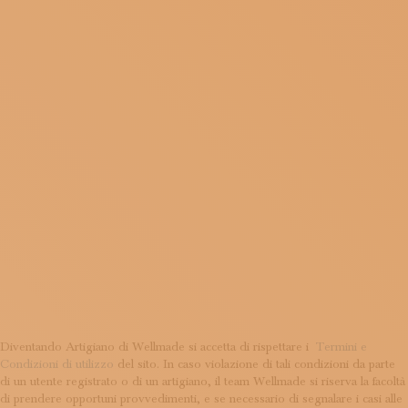
CONDIZIO
ISCRIVITI ALLA NEWSLETTER
SOSTIENICI
MAGAZINE
TUTTI I CONTENUTI
DI
NEWS
INTERVISTE
ITINERARI
ISCRIVITI
UTILIZZO
LOGIN
DEL SITO?
Diventando Artigiano di Wellmade si accetta di rispettare i
Termini e
Condizioni di utilizzo
del sito. In caso violazione di tali condizioni da parte
di un utente registrato o di un artigiano, il team Wellmade si riserva la facoltà
di prendere opportuni provvedimenti, e se necessario di segnalare i casi alle