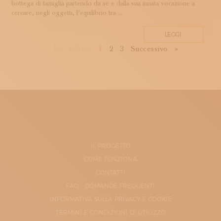
bottega di famiglia partendo da sé e dalla sua innata vocazione a
cercare, negli oggetti, l’equilibrio tra ...
LEGGI
First
Previous
Next
Last
«
Precedente
1
2
3
Successivo
»
IL PROGETTO
COME FUNZIONA
CONTATTI
FAQ - DOMANDE FREQUENTI
INFORMATIVA SULLA PRIVACY E COOKIE
TERMINI E CONDIZIONI DI UTILIZZO