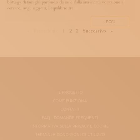
bottega di famiglia partendo da sé e dalla sua innata vocazione a
cercare, negli oggetti, l’equilibrio tra ...
LEGGI
First
Previous
Next
Last
«
Precedente
1
2
3
Successivo
»
IL PROGETTO
COME FUNZIONA
CONTATTI
FAQ - DOMANDE FREQUENTI
INFORMATIVA SULLA PRIVACY E COOKIE
TERMINI E CONDIZIONI DI UTILIZZO