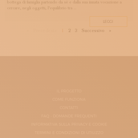
bottega di famiglia partendo da sé e dalla sua innata vocazione a
cercare, negli oggetti, l’equilibrio tra ...
LEGGI
First
Previous
Next
Last
«
Precedente
1
2
3
Successivo
»
IL PROGETTO
COME FUNZIONA
CONTATTI
FAQ - DOMANDE FREQUENTI
INFORMATIVA SULLA PRIVACY E COOKIE
TERMINI E CONDIZIONI DI UTILIZZO