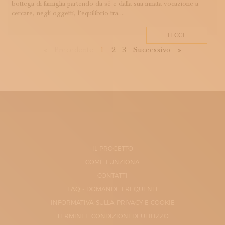
bottega di famiglia partendo da sé e dalla sua innata vocazione a
cercare, negli oggetti, l’equilibrio tra ...
LEGGI
First
Previous
Next
Last
«
Precedente
1
2
3
Successivo
»
IL PROGETTO
COME FUNZIONA
CONTATTI
FAQ - DOMANDE FREQUENTI
INFORMATIVA SULLA PRIVACY E COOKIE
TERMINI E CONDIZIONI DI UTILIZZO