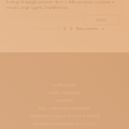
bottega di famiglia partendo da sé e dalla sua innata vocazione a
cercare, negli oggetti, l’equilibrio tra ...
LEGGI
First
Previous
Next
Last
«
Precedente
1
2
3
Successivo
»
IL PROGETTO
COME FUNZIONA
CONTATTI
FAQ - DOMANDE FREQUENTI
INFORMATIVA SULLA PRIVACY E COOKIE
TERMINI E CONDIZIONI DI UTILIZZO