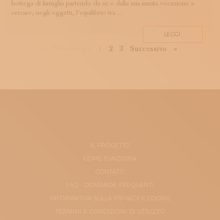
bottega di famiglia partendo da sé e dalla sua innata vocazione a
cercare, negli oggetti, l’equilibrio tra ...
LEGGI
First
Previous
Next
Last
«
Precedente
1
2
3
Successivo
»
IL PROGETTO
COME FUNZIONA
CONTATTI
FAQ - DOMANDE FREQUENTI
INFORMATIVA SULLA PRIVACY E COOKIE
TERMINI E CONDIZIONI DI UTILIZZO